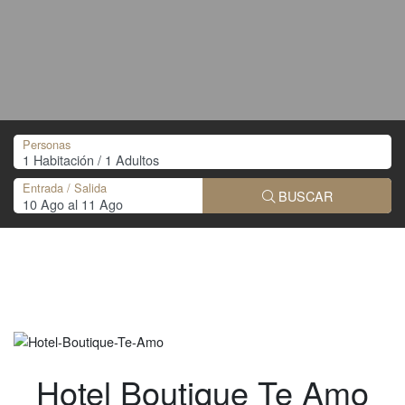
Personas
Entrada / Salida
BUSCAR
Hotel Boutique Te Amo