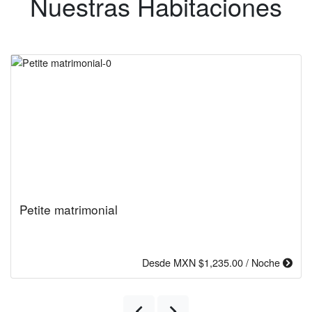
Nuestras Habitaciones
Deluxe Doble
N $1,235.00 / Noche
Desde MXN $1
Previous
Next